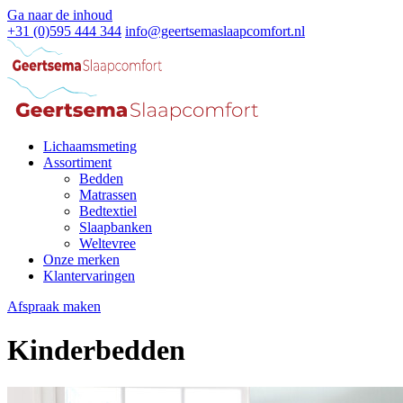
Ga naar de inhoud
+31 (0)595 444 344
info@geertsemaslaapcomfort.nl
Lichaamsmeting
Assortiment
Bedden
Matrassen
Bedtextiel
Slaapbanken
Weltevree
Onze merken
Klantervaringen
Afspraak maken
Kinderbedden