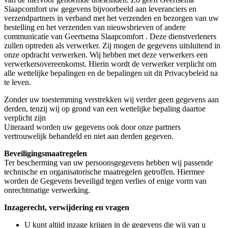
Slaapcomfort uw gegevens bijvoorbeeld aan leveranciers en
verzendpartners in verband met het verzenden en bezorgen van uw
bestelling en het verzenden van nieuwsbrieven of andere
communicatie van Geertsema Slaapcomfort . Deze dienstverleners
zullen optreden als verwerker. Zij mogen de gegevens uitsluitend in
onze opdracht verwerken. Wij hebben met deze verwerkers een
verwerkersovereenkomst. Hierin wordt de verwerker verplicht om
alle wettelijke bepalingen en de bepalingen uit dit Privacybeleid na
te leven.
Zonder uw toestemming verstrekken wij verder geen gegevens aan
derden, tenzij wij op grond van een wettelijke bepaling daartoe
verplicht zijn
Uiteraard worden uw gegevens ook door onze partners
vertrouwelijk behandeld en niet aan derden gegeven.
Beveiligingsmaatregelen
Ter bescherming van uw persoonsgegevens hebben wij passende
technische en organisatorische maatregelen getroffen. Hiermee
worden de Gegevens beveiligd tegen verlies of enige vorm van
onrechtmatige verwerking.
Inzagerecht, verwijdering en vragen
U kunt altijd inzage krijgen in de gegevens die wij van u