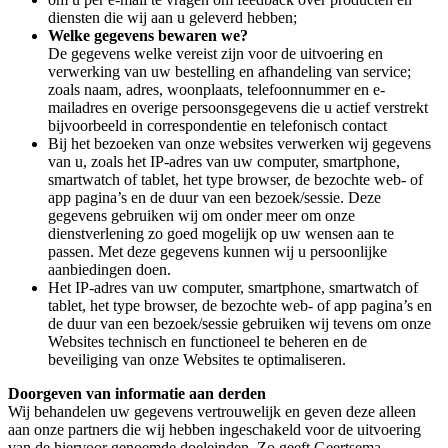
diensten die wij aan u geleverd hebben;
Welke gegevens bewaren we?
De gegevens welke vereist zijn voor de uitvoering en
verwerking van uw bestelling en afhandeling van service;
zoals naam, adres, woonplaats, telefoonnummer en e-
mailadres en overige persoonsgegevens die u actief verstrekt
bijvoorbeeld in correspondentie en telefonisch contact
Bij het bezoeken van onze websites verwerken wij gegevens
van u, zoals het IP-adres van uw computer, smartphone,
smartwatch of tablet, het type browser, de bezochte web- of
app pagina’s en de duur van een bezoek/sessie. Deze
gegevens gebruiken wij om onder meer om onze
dienstverlening zo goed mogelijk op uw wensen aan te
passen. Met deze gegevens kunnen wij u persoonlijke
aanbiedingen doen.
Het IP-adres van uw computer, smartphone, smartwatch of
tablet, het type browser, de bezochte web- of app pagina’s en
de duur van een bezoek/sessie gebruiken wij tevens om onze
Websites technisch en functioneel te beheren en de
beveiliging van onze Websites te optimaliseren.
Doorgeven van informatie aan derden
Wij behandelen uw gegevens vertrouwelijk en geven deze alleen
aan onze partners die wij hebben ingeschakeld voor de uitvoering
van de hiervoor genoemde doeleinden. Zo geeft Geertsema