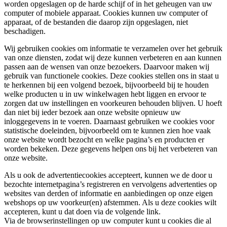
worden opgeslagen op de harde schijf of in het geheugen van uw
computer of mobiele apparaat. Cookies kunnen uw computer of
apparaat, of de bestanden die daarop zijn opgeslagen, niet
beschadigen.
Wij gebruiken cookies om informatie te verzamelen over het gebruik
van onze diensten, zodat wij deze kunnen verbeteren en aan kunnen
passen aan de wensen van onze bezoekers. Daarvoor maken wij
gebruik van functionele cookies. Deze cookies stellen ons in staat u
te herkennen bij een volgend bezoek, bijvoorbeeld bij te houden
welke producten u in uw winkelwagen hebt liggen en ervoor te
zorgen dat uw instellingen en voorkeuren behouden blijven. U hoeft
dan niet bij ieder bezoek aan onze website opnieuw uw
inloggegevens in te voeren. Daarnaast gebruiken we cookies voor
statistische doeleinden, bijvoorbeeld om te kunnen zien hoe vaak
onze website wordt bezocht en welke pagina’s en producten er
worden bekeken. Deze gegevens helpen ons bij het verbeteren van
onze website.
Als u ook de advertentiecookies accepteert, kunnen we de door u
bezochte internetpagina’s registreren en vervolgens advertenties op
websites van derden of informatie en aanbiedingen op onze eigen
webshops op uw voorkeur(en) afstemmen. Als u deze cookies wilt
accepteren, kunt u dat doen via de volgende link.
Via de browserinstellingen op uw computer kunt u cookies die al