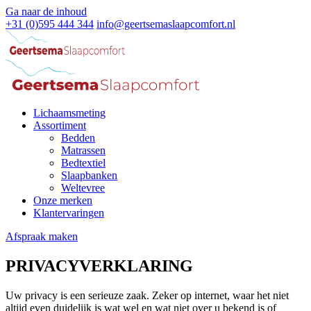
Ga naar de inhoud
+31 (0)595 444 344
info@geertsemaslaapcomfort.nl
Lichaamsmeting
Assortiment
Bedden
Matrassen
Bedtextiel
Slaapbanken
Weltevree
Onze merken
Klantervaringen
Afspraak maken
PRIVACYVERKLARING
Uw privacy is een serieuze zaak. Zeker op internet, waar het niet
altijd even duidelijk is wat wel en wat niet over u bekend is of