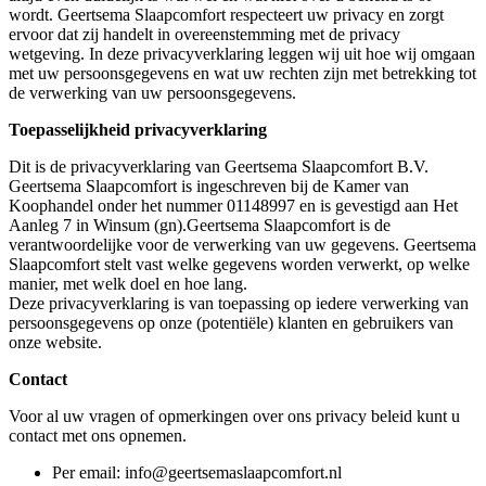
wordt. Geertsema Slaapcomfort respecteert uw privacy en zorgt
ervoor dat zij handelt in overeenstemming met de privacy
wetgeving. In deze privacyverklaring leggen wij uit hoe wij omgaan
met uw persoonsgegevens en wat uw rechten zijn met betrekking tot
de verwerking van uw persoonsgegevens.
Toepasselijkheid privacyverklaring
Dit is de privacyverklaring van Geertsema Slaapcomfort B.V.
Geertsema Slaapcomfort is ingeschreven bij de Kamer van
Koophandel onder het nummer 01148997 en is gevestigd aan Het
Aanleg 7 in Winsum (gn).Geertsema Slaapcomfort is de
verantwoordelijke voor de verwerking van uw gegevens. Geertsema
Slaapcomfort stelt vast welke gegevens worden verwerkt, op welke
manier, met welk doel en hoe lang.
Deze privacyverklaring is van toepassing op iedere verwerking van
persoonsgegevens op onze (potentiële) klanten en gebruikers van
onze website.
Contact
Voor al uw vragen of opmerkingen over ons privacy beleid kunt u
contact met ons opnemen.
Per email: info@geertsemaslaapcomfort.nl