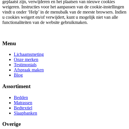
geplaatst zijn, verwijderen en het plaatsen van nieuwe cookies
weigeren. Instructies voor het aanpassen van de cookie-instellingen
vindt u onder ‘Help’ in de menubalk van de meeste browsers. Indien
u cookies weigert en/of verwijdert, kunt u mogelijk niet van alle
functionaliteiten van de website gebruikmaken.
Menu
Lichaamsmeting
Onze merken
Testimonials
Afspraak maken
Blog
Assortiment
Bedden
Matrassen
Bedtextiel
Slaapbanken
Overige