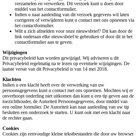
verzamelen en verwerken. Dit verzoek kunt u doen door
middel van het contactformulier.
Indien u naar aanleiding van dit verzoek gegevens wil laten
corrigeren of verwijderen kunt u contact met ons opnemen via
het contactformulier.
Wilt u zich afmelden voor onze nieuwsbrief? Dit kan door de
link onderaan elke nieuwsbrief te gebruiken of door dit in het
contactformulier aan te geven.
Wijzigingen
Dit privacybeleid kan worden gewijzigd. Wij adviseren u dit
Privacybeleid regelmatig na te lezen op eventuele wijzigingen. De
laatste versie van dit Privacybeleid is van 14 mei 2018.
Klachten
Indien u een klacht heeft over de verwerking van uw
persoonsgegevens kunt u contact met ons opnemen. Mochten wij er
onverhoopt onderling niet uitkomen dan kunt u een tip geven aan de
toezichthouder, de Autoriteit Persoonsgegevens, door middel van
een online formulier. De Autoriteit kan naar aanleiding van uw tip
besluiten een onderzoek te starten. U kunt ook met een klacht naar
de rechter gaan.
Cookies
Cookies zijn eenvoudige kleine tekstbestanden die door uw browser