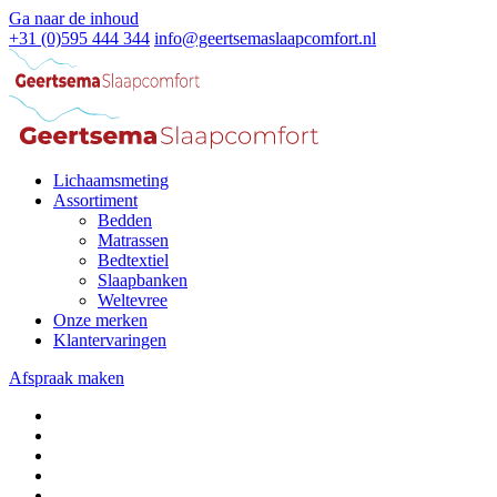
Ga naar de inhoud
+31 (0)595 444 344
info@geertsemaslaapcomfort.nl
Lichaamsmeting
Assortiment
Bedden
Matrassen
Bedtextiel
Slaapbanken
Weltevree
Onze merken
Klantervaringen
Afspraak maken