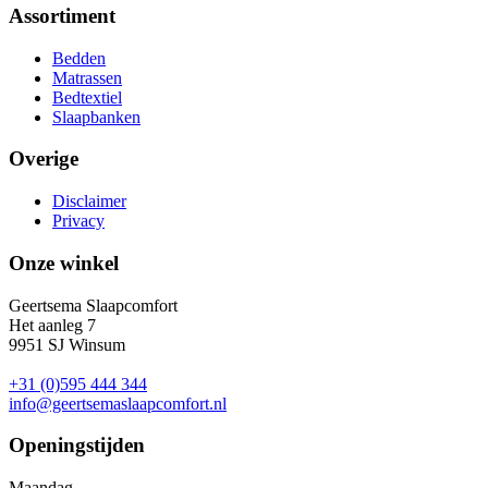
Assortiment
Bedden
Matrassen
Bedtextiel
Slaapbanken
Overige
Disclaimer
Privacy
Onze winkel
Geertsema Slaapcomfort
Het aanleg 7
9951 SJ Winsum
+31 (0)595 444 344
info@geertsemaslaapcomfort.nl
Openingstijden
Maandag