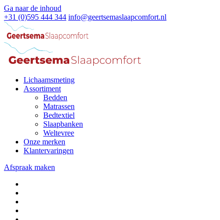
Ga naar de inhoud
+31 (0)595 444 344
info@geertsemaslaapcomfort.nl
Lichaamsmeting
Assortiment
Bedden
Matrassen
Bedtextiel
Slaapbanken
Weltevree
Onze merken
Klantervaringen
Afspraak maken