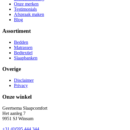
Onze merken
Testimonials
Afspraak maken
Blog
Assortiment
Bedden
Matrassen
Bedtextiel
Slaapbanken
Overige
Disclaimer
Privacy
Onze winkel
Geertsema Slaapcomfort
Het aanleg 7
9951 SJ Winsum
+31 (0)595 444 344