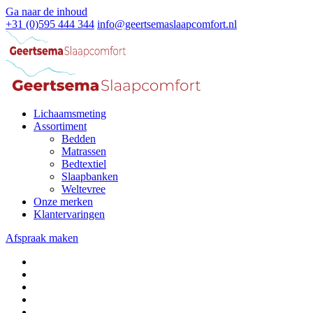
Ga naar de inhoud
+31 (0)595 444 344
info@geertsemaslaapcomfort.nl
Lichaamsmeting
Assortiment
Bedden
Matrassen
Bedtextiel
Slaapbanken
Weltevree
Onze merken
Klantervaringen
Afspraak maken