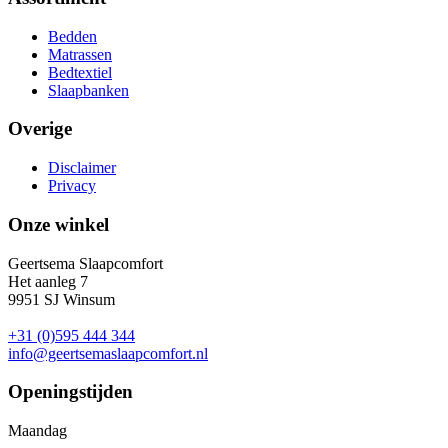
Bedden
Matrassen
Bedtextiel
Slaapbanken
Overige
Disclaimer
Privacy
Onze winkel
Geertsema Slaapcomfort
Het aanleg 7
9951 SJ Winsum
+31 (0)595 444 344
info@geertsemaslaapcomfort.nl
Openingstijden
Maandag