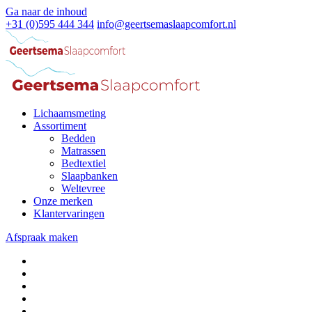
Ga naar de inhoud
+31 (0)595 444 344
info@geertsemaslaapcomfort.nl
Lichaamsmeting
Assortiment
Bedden
Matrassen
Bedtextiel
Slaapbanken
Weltevree
Onze merken
Klantervaringen
Afspraak maken