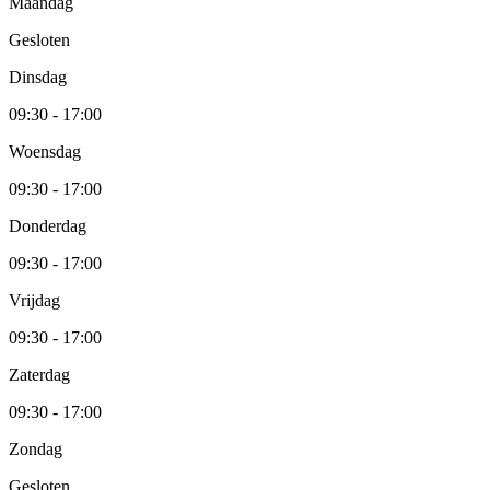
Maandag
Gesloten
Dinsdag
09:30 - 17:00
Woensdag
09:30 - 17:00
Donderdag
09:30 - 17:00
Vrijdag
09:30 - 17:00
Zaterdag
09:30 - 17:00
Zondag
Gesloten