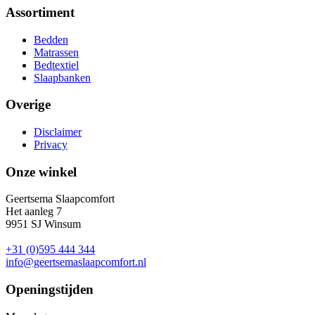
Assortiment
Bedden
Matrassen
Bedtextiel
Slaapbanken
Overige
Disclaimer
Privacy
Onze winkel
Geertsema Slaapcomfort
Het aanleg 7
9951 SJ Winsum
+31 (0)595 444 344
info@geertsemaslaapcomfort.nl
Openingstijden