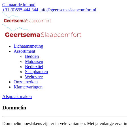
Ga naar de inhoud
+31 (0)595 444 344
info@geertsemaslaapcomfort.nl
Lichaamsmeting
Assortiment
Bedden
Matrassen
Bedtextiel
Slaapbanken
Weltevree
Onze merken
Klantervaringen
Afspraak maken
Dommelin
Dommelin hoeslakens zijn er in vele varianten. Met jarenlange ervarin